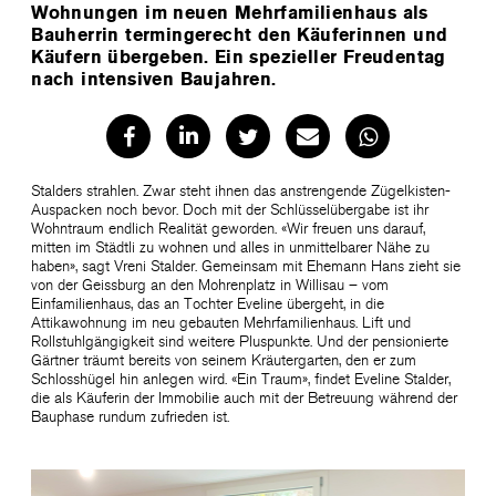
Wohnungen im neuen Mehrfamilienhaus als
Bauherrin termingerecht den Käuferinnen und
Käufern übergeben. Ein spezieller Freudentag
nach intensiven Baujahren.
Stalders strahlen. Zwar steht ihnen das anstrengende Zügelkisten-
Auspacken noch bevor. Doch mit der Schlüsselübergabe ist ihr
Wohntraum endlich Realität geworden. «Wir freuen uns darauf,
mitten im Städtli zu wohnen und alles in unmittelbarer Nähe zu
haben», sagt Vreni Stalder. Gemeinsam mit Ehemann Hans zieht sie
von der Geissburg an den Mohrenplatz in Willisau – vom
Einfamilienhaus, das an Tochter Eveline übergeht, in die
Attikawohnung im neu gebauten Mehrfamilienhaus. Lift und
Rollstuhlgängigkeit sind weitere Pluspunkte. Und der pensionierte
Gärtner träumt bereits von seinem Kräutergarten, den er zum
Schlosshügel hin anlegen wird. «Ein Traum», findet Eveline Stalder,
die als Käuferin der Immobilie auch mit der Betreuung während der
Bauphase rundum zufrieden ist.