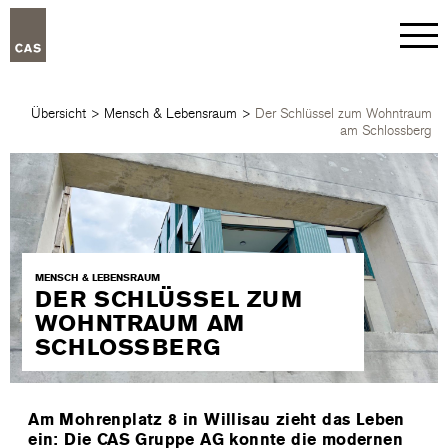
Übersicht
>
Mensch & Lebensraum
>
Der Schlüssel zum Wohntraum
am Schlossberg
MENSCH & LEBENSRAUM
DER SCHLÜSSEL ZUM
WOHNTRAUM AM
SCHLOSSBERG
Am Mohrenplatz 8 in Willisau zieht das Leben
ein: Die CAS Gruppe AG konnte die modernen