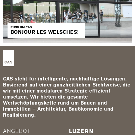
RUND UM CAS
BONJOUR LES WELSCHES!
CAS steht für intelligente, nachhaltige Lösungen.
Basierend auf einer ganzheitlichen Sichtweise, die
wir mit einer modularen Strategie effizient
umsetzen. Wir bieten die gesamte
Wertschöpfungskette rund um Bauen und
Immobilien – Architektur, Bauökonomie und
Realisierung.
ANGEBOT
LUZERN