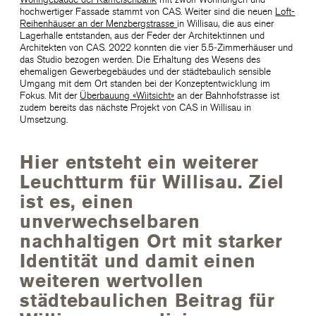
hochwertiger Fassade stammt von CAS. Weiter sind die neuen
Loft-
Reihenhäuser an der Menzbergstrasse
in Willisau, die aus einer
Lagerhalle entstanden, aus der Feder der Architektinnen und
Architekten von CAS. 2022 konnten die vier 5.5‑Zimmerhäuser und
das Studio bezogen werden. Die Erhaltung des Wesens des
ehemaligen Gewerbegebäudes und der städtebaulich sensible
Umgang mit dem Ort standen bei der Konzeptentwicklung im
Fokus. Mit der
Überbauung «Wiitsicht»
an der Bahnhofstrasse ist
zudem bereits das nächste Projekt von CAS in Willisau in
Umsetzung.
Hier entsteht ein weiterer
Leuchtturm für Willisau. Ziel
ist es, einen
unverwechselbaren
nachhaltigen Ort mit starker
Identität und damit einen
weiteren wertvollen
städtebaulichen Beitrag für