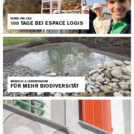
RUND UM CAS
100 TAGE BEI ESPACE LOGIS
MENSCH & LEBENSRAUM
FÜR MEHR BIODIVERSITÄT