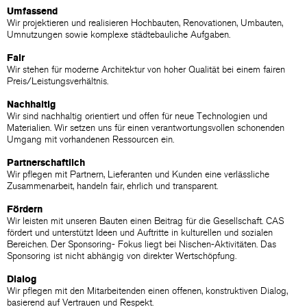
Umfassend
Wir projektieren und realisieren Hochbauten, Renovationen, Umbauten,
Umnutzungen sowie komplexe städtebauliche Aufgaben.
Fair
Wir stehen für moderne Architektur von hoher Qualität bei einem fairen
Preis/​Leistungsverhältnis.
Nachhaltig
Wir sind nachhaltig orientiert und offen für neue Technologien und
Materialien. Wir setzen uns für einen verantwortungsvollen schonenden
Umgang mit vorhandenen Ressourcen ein.
Partnerschaftlich
Wir pflegen mit Partnern, Lieferanten und Kunden eine verlässliche
Zusammenarbeit, handeln fair, ehrlich und transparent.
Fördern
Wir leisten mit unseren Bauten einen Beitrag für die Gesellschaft. CAS
fördert und unterstützt Ideen und Auftritte in kulturellen und sozialen
Bereichen. Der Sponsoring- Fokus liegt bei Nischen-Aktivitäten. Das
Sponsoring ist nicht abhängig von direkter Wertschöpfung.
Dialog
Wir pflegen mit den Mitarbeitenden einen offenen, konstruktiven Dialog,
basierend auf Vertrauen und Respekt.