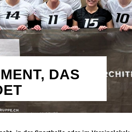
MENT, DAS
DET