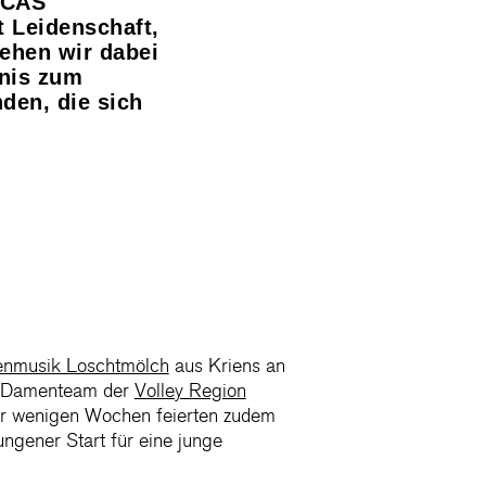
: CAS
t Leidenschaft,
ehen wir dabei
tnis zum
den, die sich
nmusik Loschtmölch
aus Kriens an
te Damenteam der
Volley Region
 Vor wenigen Wochen feierten zudem
ungener Start für eine junge