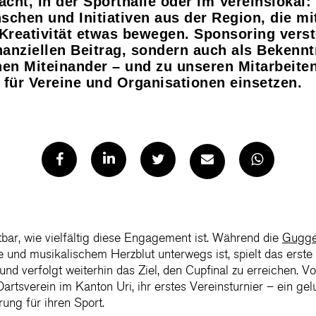
cht, in der Sporthalle oder im Vereinslokal
schen und Initiativen aus der Region, die mi
Kreativität etwas bewegen. Sponsoring verst
inanziellen Beitrag, sondern auch als Bekenn
hen Miteinander – und zu unseren Mitarbeiten
it für Vereine und Organisationen einsetzen.
bar, wie vielfältig diese Engagement ist. Während die
Gugge
e und musikalischem Herzblut unterwegs ist, spielt das ers
und verfolgt weiterhin das Ziel, den Cupfinal zu erreichen.
artsverein im Kanton Uri, ihr erstes Vereinsturnier – ein gel
ung für ihren Sport.