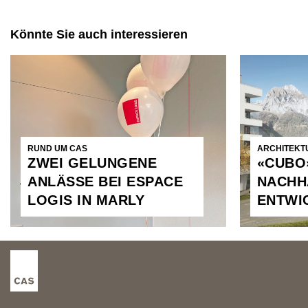
Könnte Sie auch interessieren
RUND UM CAS
ARCHITEKTU
ZWEI GELUNGENE
«CUBO
ANLÄSSE BEI ESPACE
NACHH
LOGIS IN MARLY
ENTWI