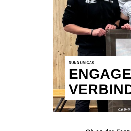
RUND UM CAS
ENGAGE
VERBIN