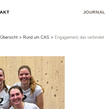
AKT
JOURNAL
Übersicht
>
Rund um CAS
>
Engagement, das verbindet