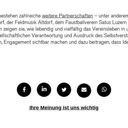
bestehen zahlreiche
weitere Partnerschaften
– unter anderem
f, der Feldmusik Altdorf, dem Faustballverein Satus Luzern 
zeigen sie, wie lebendig und vielfältig das Vereinsleben in
ellschaftlichen Verantwortung und Ausdruck des Selbstverstä
 Engagement sichtbar machen und dazu beitragen, dass Id
Ihre Meinung ist uns wichtig