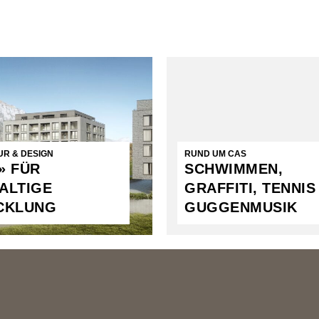
R & DESIGN
RUND UM CAS
» FÜR
SCHWIMMEN,
ALTIGE
GRAFFITI, TENNIS
CKLUNG
GUGGENMUSIK