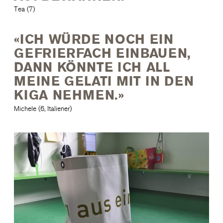
Tea (7)
«ICH WÜRDE NOCH EIN
GEFRIERFACH EINBAUEN,
DANN KÖNNTE ICH ALL
MEINE GELATI MIT IN DEN
KIGA NEHMEN.»
Michele (6, Italiener)