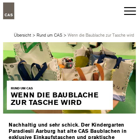
Übersicht
>
Rund um CAS
>
Wenn die Baublache zur Tasche wird
RUND UM CAS
WENN DIE BAUBLACHE
ZUR TASCHE WIRD
Nachhaltig und sehr schick. Der Kindergarten
Paradiesli Aarburg hat alte CAS Baublachen in
exklusive Einkaufstaschen und praktische