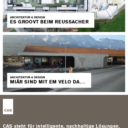
ARCHITEKTUR & DESIGN
ES GROOVT BEIM REUSSACHER
ARCHITEKTUR & DESIGN
MIÄR SIND MIT EM VELO DA.…
CAS steht für intelligente, nachhaltige Lösungen.