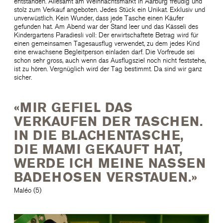
entstanden. Allesamt am Weihnachtsmarkt in Aarburg freudig und
stolz zum Verkauf angeboten. Jedes Stück ein Unikat. Exklusiv und
unverwüstlich. Kein Wunder, dass jede Tasche einen Käufer
gefunden hat. Am Abend war der Stand leer und das Kässeli des
Kindergartens Paradiesli voll: Der erwirtschaftete Betrag wird für
einen gemeinsamen Tagesausflug verwendet, zu dem jedes Kind
eine erwachsene Begleitperson einladen darf. Die Vorfreude sei
schon sehr gross, auch wenn das Ausflugsziel noch nicht feststehe,
ist zu hören. Vergnüglich wird der Tag bestimmt. Da sind wir ganz
sicher.
«MIR GEFIEL DAS
VERKAUFEN DER TASCHEN.
IN DIE BLACHENTASCHE,
DIE MAMI GEKAUFT HAT,
WERDE ICH MEINE NASSEN
BADEHOSEN VERSTAUEN.»
Maléo (5)