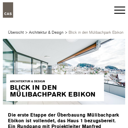
Übersicht
>
Architektur & Design
>
Blick in den Mülibachpark Ebikon
ARCHITEKTUR & DESIGN
BLICK IN DEN
MÜLIBACHPARK EBIKON
Die erste Etappe der Überbauung Mülibachpark
Ebikon ist vollendet, das Haus 1 bezugsbereit.
Ein Rundgang mit Projektleiter Manfred