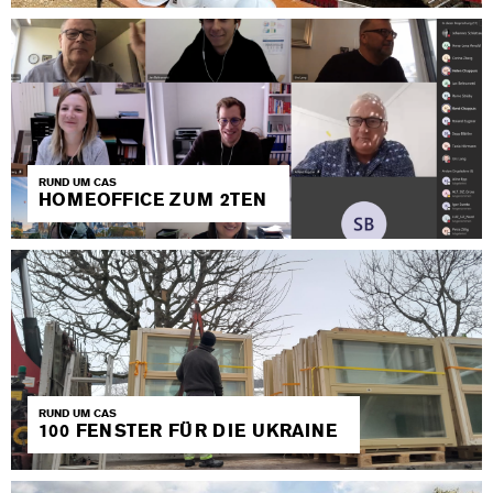
RUND UM CAS
HOMEOFFICE ZUM 2TEN
RUND UM CAS
100 FENSTER FÜR DIE UKRAINE