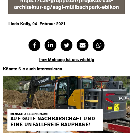
https://cas-gruppe.ch/projekte/cas-
architektur-ag/sagi-mülibachpark-ebikon
Linda Kolly, 04. Februar 2021
Ihre Meinung ist uns wichtig
Könnte Sie auch interessieren
MENSCH & LEBENSRAUM
AUF GUTE NACHBARSCHAFT UND
EINE UNFALLFREIE BAUPHASE!