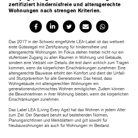
zertifiziert hindernisfreie und altersgerechte
Wohnungen nach strengen Kriterien.
Das 2017 in der Schweiz eingeführte LEA-Label ist das weltweit
erste Gütesiegel mit Zertifizierung für hindernisfreie und
altersgerechte Wohnungen. Im Fokus stehen hierbei nicht nur ein
stufenloser Zugang zu allen Räumen in Wohnung und Gebäude,
sondern eine Vielzahl von Details, die erst dann wirklich zum Tragen
kommen, wenn die körperlichen Einschränkungen zunehmen. Eine
altersgerechte Bauweise erhöht den Komfort und dient der Unfall-
und Sturzprävention für alle Generationen. Das heisst, dass
Wohngebäude mit altersgerechten Wohnungen ein
generationendurchmischtes Wohnen ermöglichen. Zudem können
die BewohnerInnen in ihrer Wohnung bleiben, wenn die körperlichen
Einschränkungen zunehmen.
Das Label LEA (Living Every Age) hat das Wohnen in jedem Alter
zum Ziel. Der Standard beruht auf bestehenden Normen,
Planungsrichtlinien und Merkblättern und gilt sowohl für
Neubauwohnungen als auch für Wohnungen im Bestand.