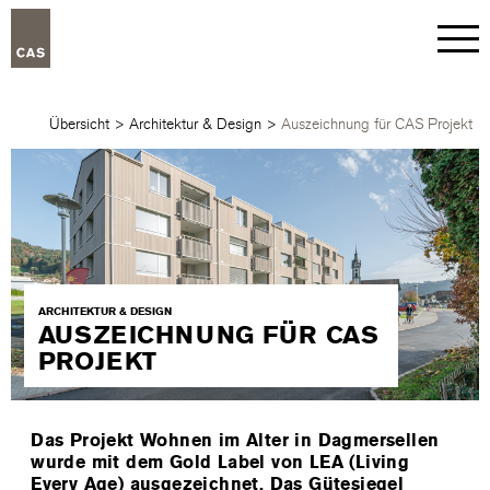
Übersicht
>
Architektur & Design
>
Auszeichnung für CAS Projekt
ARCHITEKTUR & DESIGN
AUSZEICHNUNG FÜR CAS
PROJEKT
Das Projekt Wohnen im Alter in Dagmersellen
wurde mit dem Gold Label von LEA (Living
Every Age) ausgezeichnet. Das Gütesiegel