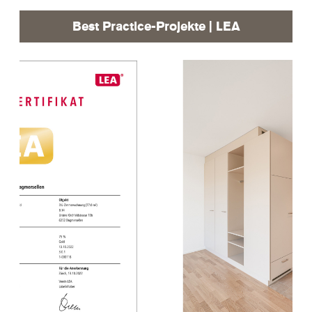
Best Practice-Projekte | LEA