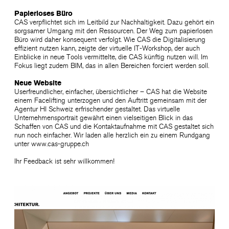
Papierloses Büro
CAS verpflichtet sich im Leitbild zur Nachhaltigkeit. Dazu gehört ein
sorgsamer Umgang mit den Ressourcen. Der Weg zum papierlosen
Büro wird daher konsequent verfolgt. Wie CAS die Digitalisierung
effizient nutzen kann, zeigte der virtuelle IT-Workshop, der auch
Einblicke in neue Tools vermittelte, die CAS künftig nutzen will. Im
Fokus liegt zudem BIM, das in allen Bereichen forciert werden soll.
Neue Website
Userfreundlicher, einfacher, übersichtlicher – CAS hat die Website
einem Facelifting unterzogen und den Auftritt gemeinsam mit der
Agentur HI Schweiz erfrischender gestaltet. Das virtuelle
Unternehmensportrait gewährt einen vielseitigen Blick in das
Schaffen von CAS und die Kontaktaufnahme mit CAS gestaltet sich
nun noch einfacher. Wir laden alle herzlich ein zu einem Rundgang
unter www​.cas​-gruppe​.ch
Ihr Feedback ist sehr willkommen!