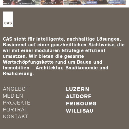
CAS steht für intelligente, nachhaltige Lösungen.
Basierend auf einer ganzheitlichen Sichtweise, die
wir mit einer modularen Strategie effizient
umsetzen. Wir bieten die gesamte
Wertschöpfungskette rund um Bauen und
Immobilien – Architektur, Bauökonomie und
Realisierung.
ANGEBOT
LUZERN
MEDIEN
ALTDORF
PROJEKTE
FRIBOURG
PORTRÄT
WILLISAU
KONTAKT