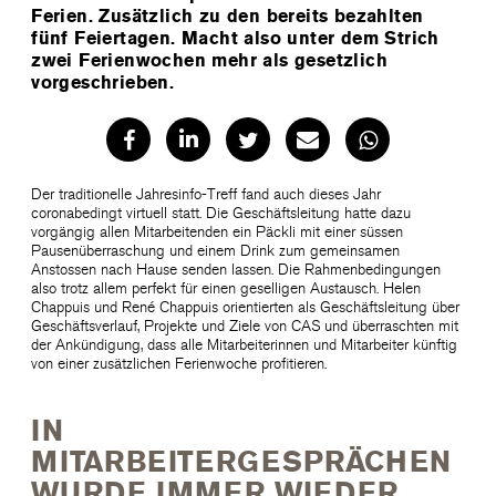
Ferien. Zusätzlich zu den bereits bezahlten
fünf Feiertagen. Macht also unter dem Strich
zwei Ferienwochen mehr als gesetzlich
vorgeschrieben.
Der traditionelle Jahresinfo-Treff fand auch dieses Jahr
coronabedingt virtuell statt. Die Geschäftsleitung hatte dazu
vorgängig allen Mitarbeitenden ein Päckli mit einer süssen
Pausenüberraschung und einem Drink zum gemeinsamen
Anstossen nach Hause senden lassen. Die Rahmenbedingungen
also trotz allem perfekt für einen geselligen Austausch. Helen
Chappuis und René Chappuis orientierten als Geschäftsleitung über
Geschäftsverlauf, Projekte und Ziele von CAS und überraschten mit
der Ankündigung, dass alle Mitarbeiterinnen und Mitarbeiter künftig
von einer zusätzlichen Ferienwoche profitieren.
IN
MITARBEITERGESPRÄCHEN
WURDE IMMER WIEDER