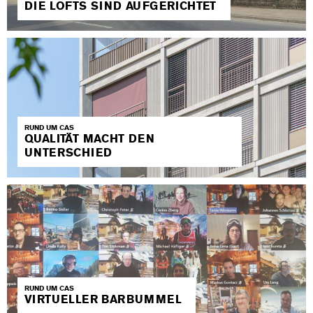
DIE LOFTS SIND AUFGERICHTET
RUND UM CAS
QUALITÄT MACHT DEN
UNTERSCHIED
RUND UM CAS
VIRTUELLER BARBUMMEL