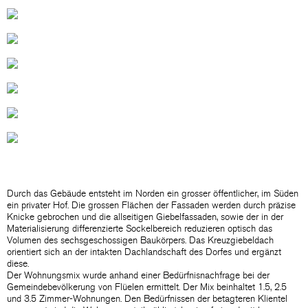
Durch das Gebäude entsteht im Norden ein grosser öffentlicher, im Süden
ein privater Hof. Die grossen Flächen der Fassaden werden durch präzise
Knicke gebrochen und die allseitigen Giebelfassaden, sowie der in der
Materialisierung differenzierte Sockelbereich reduzieren optisch das
Volumen des sechsgeschossigen Baukörpers. Das Kreuzgiebeldach
orientiert sich an der intakten Dachlandschaft des Dorfes und ergänzt
diese.
Der Wohnungsmix wurde anhand einer Bedürfnisnachfrage bei der
Gemeindebevölkerung von Flüelen ermittelt. Der Mix beinhaltet 1.5, 2.5
und 3.5 Zimmer-Wohnungen. Den Bedürfnissen der betagteren Klientel