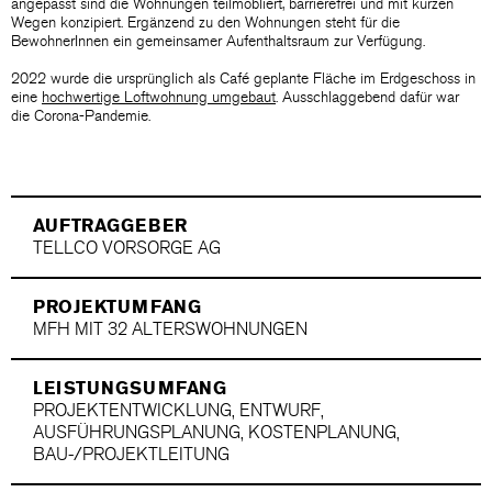
angepasst sind die Wohnungen teilmöbliert, barrierefrei und mit kurzen
Wegen konzipiert. Ergänzend zu den Wohnungen steht für die
BewohnerInnen ein gemeinsamer Aufenthaltsraum zur Verfügung.
2022 wurde die ursprünglich als Café geplante Fläche im Erdgeschoss in
eine
hochwertige Loftwohnung umgebaut
. Ausschlaggebend dafür war
die Corona-Pandemie.
AUFTRAGGEBER
TELLCO VORSORGE AG
PROJEKTUMFANG
MFH MIT 32 ALTERSWOHNUNGEN
LEISTUNGSUMFANG
PROJEKTENTWICKLUNG, ENTWURF,
AUSFÜHRUNGSPLANUNG, KOSTENPLANUNG,
BAU-/PROJEKTLEITUNG