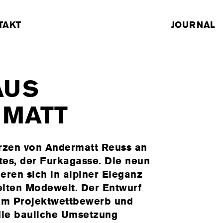
TAKT
JOURNAL
AUS
RMATT
rzen von Andermatt Reuss an
tes, der Furkagasse. Die neun
eren sich in alpiner Eleganz
iten Modewelt. Der Entwurf
 im Projektwettbewerb und
die bauliche Umsetzung