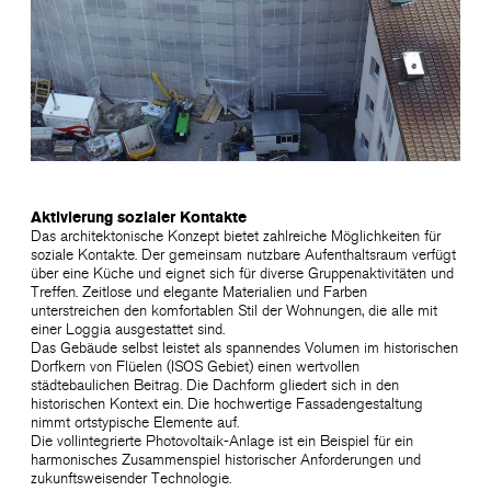
Aktivierung sozialer Kontakte
Das architektonische Konzept bietet zahlreiche Möglichkeiten für
soziale Kontakte. Der gemeinsam nutzbare Aufenthaltsraum verfügt
über eine Küche und eignet sich für diverse Gruppenaktivitäten und
Treffen. Zeitlose und elegante Materialien und Farben
unterstreichen den komfortablen Stil der Wohnungen, die alle mit
einer Loggia ausgestattet sind.
Das Gebäude selbst leistet als spannendes Volumen im historischen
Dorfkern von Flüelen (ISOS Gebiet) einen wertvollen
städtebaulichen Beitrag. Die Dachform gliedert sich in den
historischen Kontext ein. Die hochwertige Fassadengestaltung
nimmt ortstypische Elemente auf.
Die vollintegrierte Photovoltaik-Anlage ist ein Beispiel für ein
harmonisches Zusammenspiel historischer Anforderungen und
zukunftsweisender Technologie.